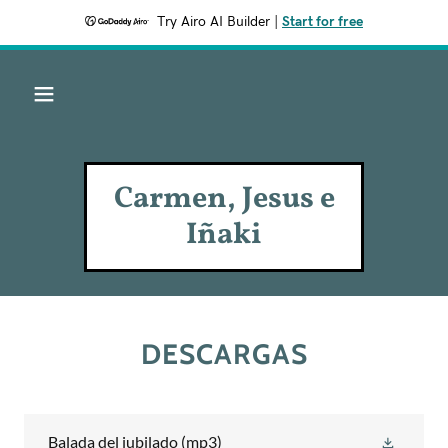
Try Airo AI Builder
|
Start for free
Carmen, Jesus e
Iñaki
DESCARGAS
Balada del jubilado
(mp3)