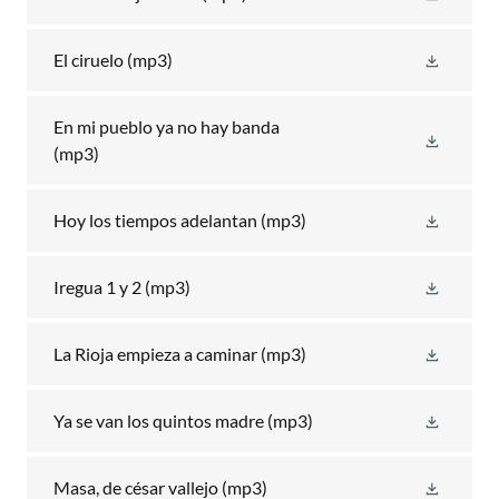
El ciruelo
(mp3)
En mi pueblo ya no hay banda
(mp3)
Hoy los tiempos adelantan
(mp3)
Iregua 1 y 2
(mp3)
La Rioja empieza a caminar
(mp3)
Ya se van los quintos madre
(mp3)
Masa, de césar vallejo
(mp3)